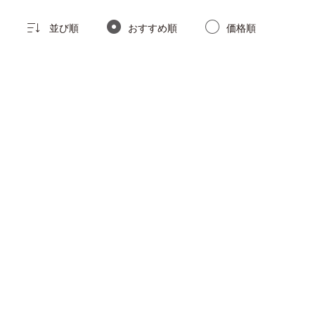
並び順
おすすめ順
価格順