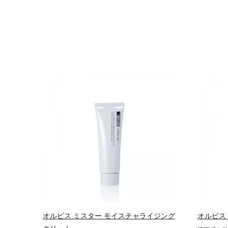
オルビス ミスター モイスチャライジング
オルビス