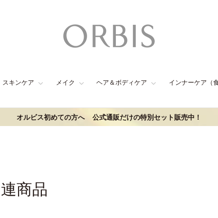
スキンケア
メイク
ヘア＆ボディケア
インナーケア（
オルビス初めての方へ
公式通販だけの特別セット販売中！
関連商品