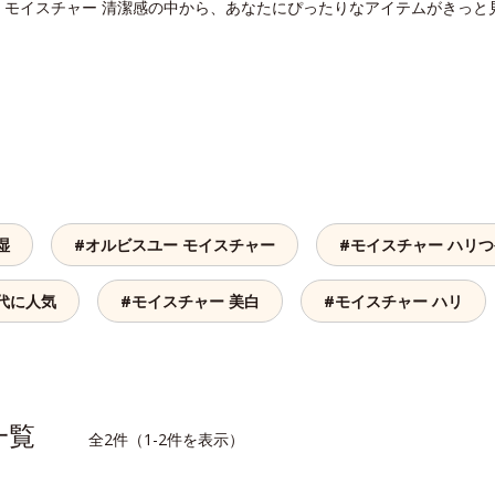
。モイスチャー 清潔感の中から、あなたにぴったりなアイテムがきっと
湿
#オルビスユー モイスチャー
#モイスチャー ハリ
代に人気
#モイスチャー 美白
#モイスチャー ハリ
品一覧
全2件（1-2件を表示）