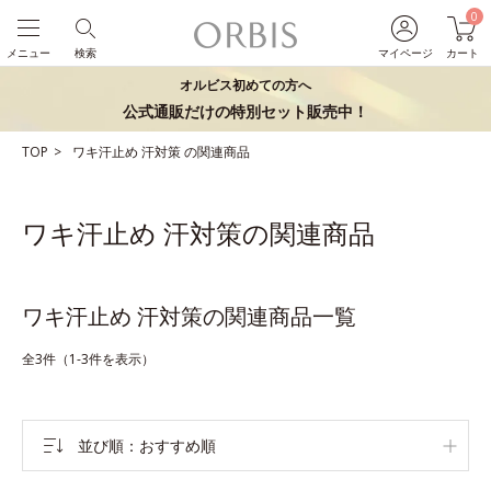
0
メニュー
検索
マイページ
カート
オルビス初めての方へ
公式通販だけの特別セット販売中！
TOP
ワキ汗止め
汗対策
の関連商品
ワキ汗止め 汗対策の関連商品
ワキ汗止め 汗対策の関連商品一覧
全3件（1-3件を表示）
並び順
おすすめ順