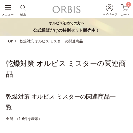
0
メニュー
検索
マイページ
カート
オルビス初めての方へ
公式通販だけの特別セット販売中！
TOP
乾燥対策
オルビス ミスター
の関連商品
乾燥対策 オルビス ミスターの関連商
品
乾燥対策 オルビス ミスターの関連商品一
覧
全6件（1-6件を表示）