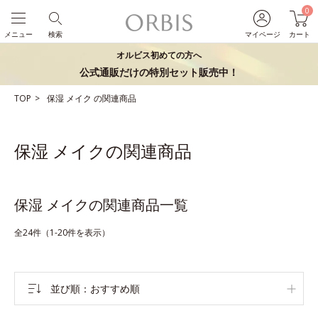
0
メニュー
検索
マイページ
カート
オルビス初めての方へ
公式通販だけの特別セット販売中！
TOP
保湿
メイク
の関連商品
保湿 メイクの関連商品
保湿 メイクの関連商品一覧
全24件（1-20件を表示）
並び順
おすすめ順