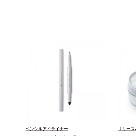
ペンシルアイライナー
リリース