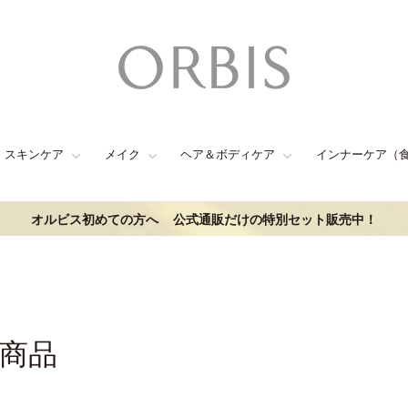
スキンケア
メイク
ヘア＆ボディケア
インナーケア（
オルビス初めての方へ
公式通販だけの特別セット販売中！
連商品