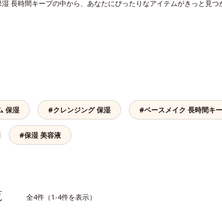
保湿 長時間キープの中から、あなたにぴったりなアイテムがきっと見つ
ム 保湿
#クレンジング 保湿
#ベースメイク 長時間キ
#保湿 美容液
一覧
全4件（1-4件を表示）