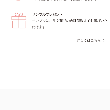
サンプルプレゼント
サンプルはご注文商品の合計個数までお選びいた
だけます
詳しくはこちら