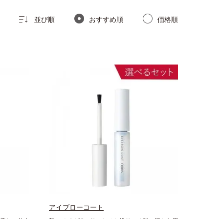
並び順
おすすめ順
価格順
アイブローコート