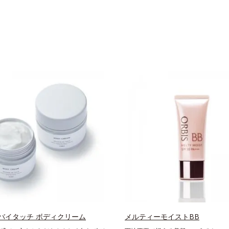
バイタッチ ボディクリーム
メルティーモイストBB