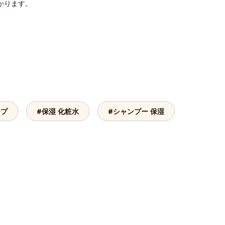
かります。
ープ
#保湿 化粧水
#シャンプー 保湿