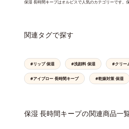
保湿 長時間キープはオルビスで人気のカテゴリーです。
関連タグで探す
#リップ 保湿
#洗顔料 保湿
#クリー
#アイブロー 長時間キープ
#乾燥対策 保湿
保湿 長時間キープの関連商品