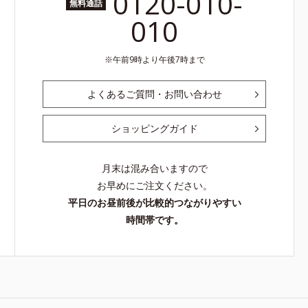
0120-010-
無料通話
010
午前9時より午後7時まで
よくあるご質問・お問い合わせ
ショッピングガイド
月末は混み合いますので
お早めにご注文ください。
平日のお昼前後が比較的つながりやすい
時間帯です。