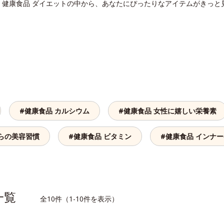
。健康食品 ダイエットの中から、あなたにぴったりなアイテムがきっと
#健康食品 カルシウム
#健康食品 女性に嬉しい栄養素
からの美容習慣
#健康食品 ビタミン
#健康食品 インナ
品一覧
全10件（1-10件を表示）