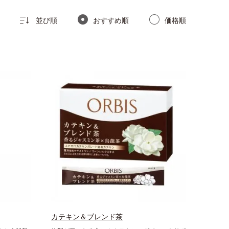
並び順
おすすめ順
価格順
カテキン＆ブレンド茶