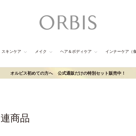
スキンケア
メイク
ヘア＆ボディケア
インナーケア（
オルビス初めての方へ
公式通販だけの特別セット販売中！
関連商品