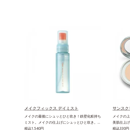
メイクフィックス デイミスト
サンスクリ
メイクの最後にシュッとひと吹き！鉄壁化粧持ち
メイクの上
ミスト。メイクの仕上げにシュッとひと吹き。肌
美肌仕上げ
とメイクの密着感をピタッと高め、メイクくずれ
税込1,540円
に紫外線対
税込330円