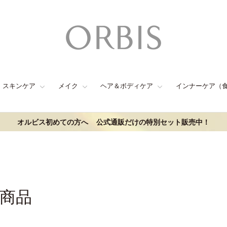
スキンケア
メイク
ヘア＆ボディケア
インナーケア（
オルビス初めての方へ
公式通販だけの特別セット販売中！
連商品