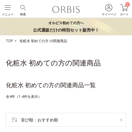
0
メニュー
検索
マイページ
カート
オルビス初めての方へ
公式通販だけの特別セット販売中！
TOP
化粧水
初めての方
の関連商品
化粧水 初めての方の関連商品
化粧水 初めての方の関連商品一覧
全4件（1-4件を表示）
並び順
おすすめ順