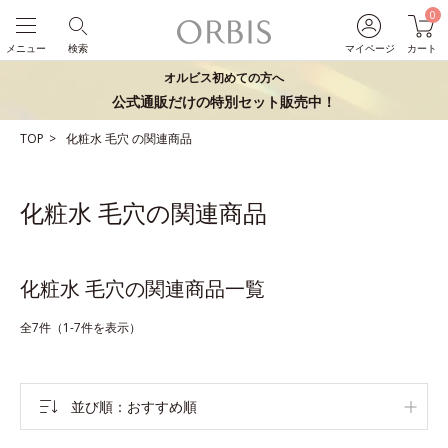
0
メニュー
検索
マイページ
カート
オルビス初めての方へ
公式通販だけの特別セット販売中！
TOP
化粧水
毛穴
の関連商品
化粧水 毛穴の関連商品
化粧水 毛穴の関連商品一覧
全7件（1-7件を表示）
並び順
おすすめ順