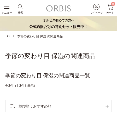
0
メニュー
検索
マイページ
カート
オルビス初めての方へ
公式通販だけの特別セット販売中！
TOP
季節の変わり目
保湿
の関連商品
季節の変わり目 保湿の関連商品
季節の変わり目 保湿の関連商品一覧
全2件（1-2件を表示）
並び順
おすすめ順