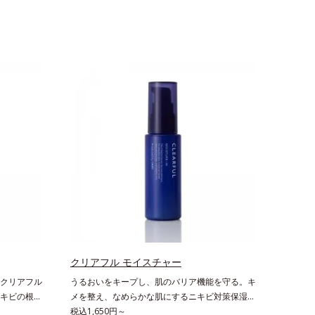
クリアフル モイスチャー
クリアフル
うるおいをキープし、肌のバリア機能を守る。キ
キビの根本
メを整え、なめらかな肌にするニキビ対策保湿
薬用ニキビ
液。「ニキビをくり返してしまう」「毛穴目立ち
税込1,650円～