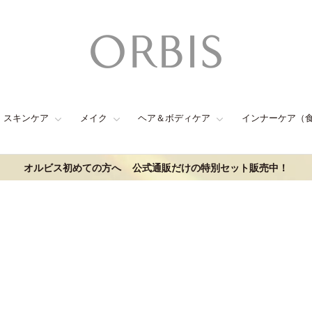
スキンケア
メイク
ヘア＆ボディケア
インナーケア（
オルビス初めての方へ
公式通販だけの特別セット販売中！