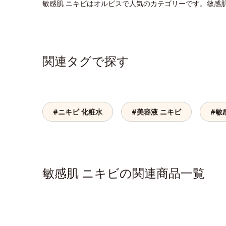
敏感肌 ニキビはオルビスで人気のカテゴリーです。敏感
関連タグで探す
#ニキビ 化粧水
#美容液 ニキビ
#敏
敏感肌 ニキビの関連商品一覧