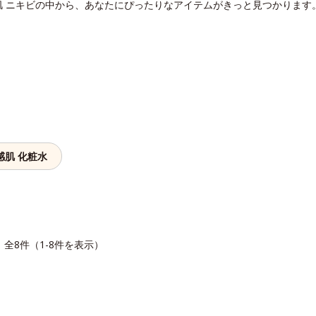
肌 ニキビの中から、あなたにぴったりなアイテムがきっと見つかります
感肌 化粧水
全8件（1-8件を表示）