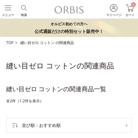
0
メニュー
検索
マイページ
カート
オルビス初めての方へ
公式通販だけの特別セット販売中！
TOP
縫い目ゼロ
コットン
の関連商品
縫い目ゼロ コットンの関連商品
縫い目ゼロ コットンの関連商品一覧
全2件（1-2件を表示）
並び順
おすすめ順