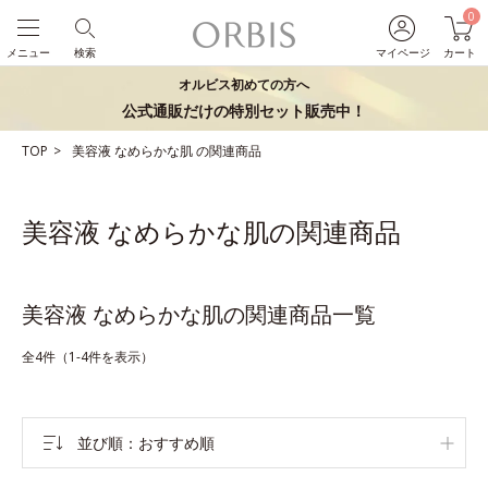
0
メニュー
検索
マイページ
カート
オルビス初めての方へ
公式通販だけの特別セット販売中！
TOP
美容液
なめらかな肌
の関連商品
美容液 なめらかな肌の関連商品
美容液 なめらかな肌の関連商品一覧
全4件（1-4件を表示）
並び順
おすすめ順