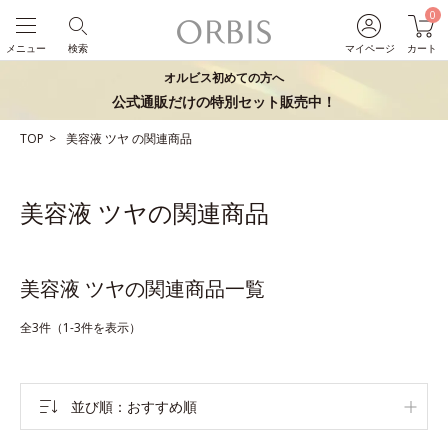
0
メニュー
検索
マイページ
カート
オルビス初めての方へ
公式通販だけの特別セット販売中！
TOP
美容液
ツヤ
の関連商品
美容液 ツヤの関連商品
美容液 ツヤの関連商品一覧
全3件（1-3件を表示）
並び順
おすすめ順