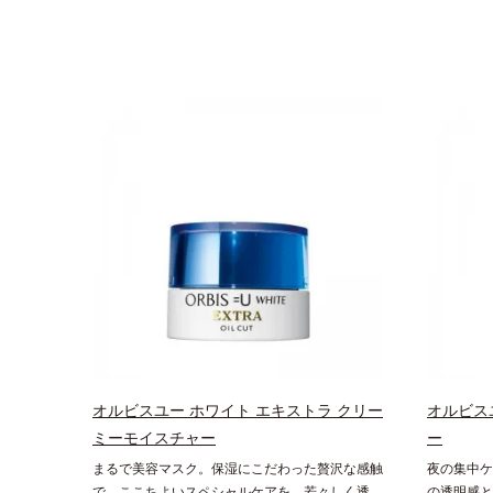
オルビスユー ホワイト エキストラ クリー
オルビス
ミーモイスチャー
ー
まるで美容マスク。保湿にこだわった贅沢な感触
夜の集中ケ
で、ここちよいスペシャルケアを。若々しく透明
の透明感と