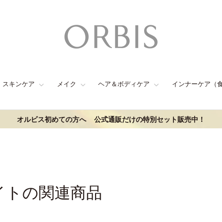
スキンケア
メイク
ヘア＆ボディケア
インナーケア（
オルビス初めての方へ
公式通販だけの特別セット販売中！
イトの関連商品