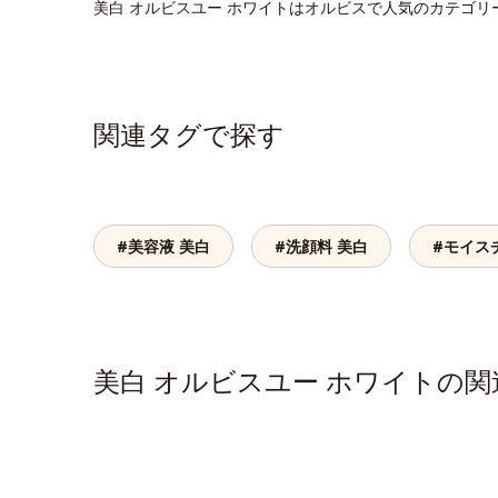
美白 オルビスユー ホワイトはオルビスで人気のカテゴリ
関連タグで探す
#美容液 美白
#洗顔料 美白
#モイス
美白 オルビスユー ホワイトの