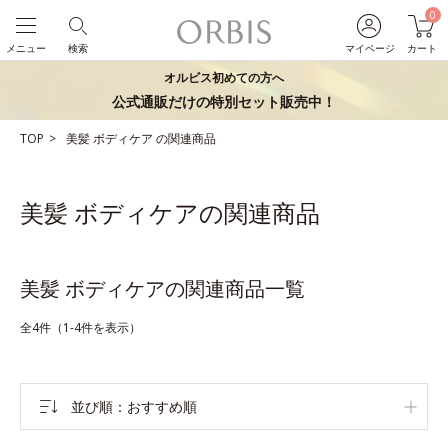
0
メニュー
検索
マイページ
カート
オルビス初めての方へ
公式通販だけの特別セット販売中！
TOP
美髪
ボディケア
の関連商品
美髪 ボディケアの関連商品
美髪 ボディケアの関連商品一覧
全4件（1-4件を表示）
並び順
おすすめ順