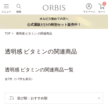
0
メニュー
検索
マイページ
カート
オルビス初めての方へ
公式通販だけの特別セット販売中！
TOP
透明感
ビタミン
の関連商品
透明感 ビタミンの関連商品
透明感 ビタミンの関連商品一覧
全7件（1-7件を表示）
並び順
おすすめ順