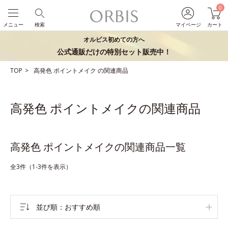
0
メニュー
検索
マイページ
カート
オルビス初めての方へ
公式通販だけの特別セット販売中！
TOP
高発色
ポイントメイク
の関連商品
高発色 ポイントメイクの関連商品
高発色 ポイントメイクの関連商品一覧
全3件（1-3件を表示）
並び順
おすすめ順