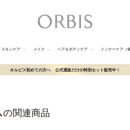
スキンケア
メイク
ヘア＆ボディケア
インナーケア（
オルビス初めての方へ
公式通販だけの特別セット販売中！
ムの関連商品