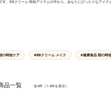
ーです。BBクリーム 時短アイテムの中から、あなたにぴったりなアイテ
 朝の時短ケア
#BBクリーム メイク
#健康食品 朝の時
連商品一覧
全4件（1-4件を表示）