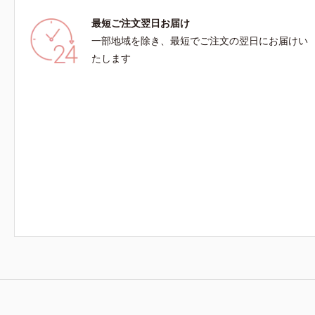
ーラー ハ
最短ご注文翌日お届け
洗顔が必要
ください。
一部地域を除き、最短でご注文の翌日にお届けい
で丁寧に洗
たします