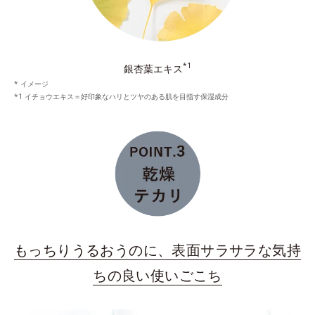
*1
銀杏葉エキス
* イメージ
*1 イチョウエキス＝好印象なハリとツヤのある肌を目指す保湿成分
もっちりうるおうのに、表面サラサラな気持
ちの良い使いごこち