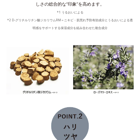
しさの総合的な“印象”を高めます。
*1 うるおいによる
*2 D-グリチルリチン酸ジカリウムRM＝ニキビ・肌荒れ予防有効成分とうるおいによる透
明感をサポートする保湿成分を組み合わせた複合成分