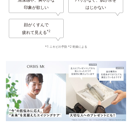
印象が欲しい
はじかない
顔がくすんで
*2
疲れて見える
*1 ニキビの予防 *2 乾燥による