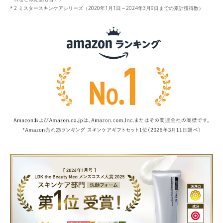
2 ミスタースキンケアシリーズ（2020年1月1日～2024年3月9日までの累計獲得数）