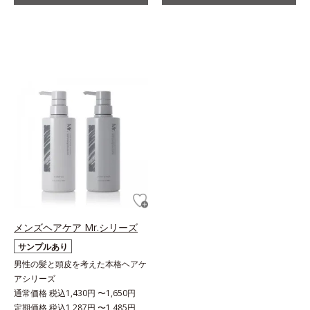
メンズヘアケア Mr.シリーズ
サンプルあり
男性の髪と頭皮を考えた本格ヘアケ
アシリーズ
通常価格 税込1,430円 〜1,650円
定期価格 税込1,287円 〜1,485円