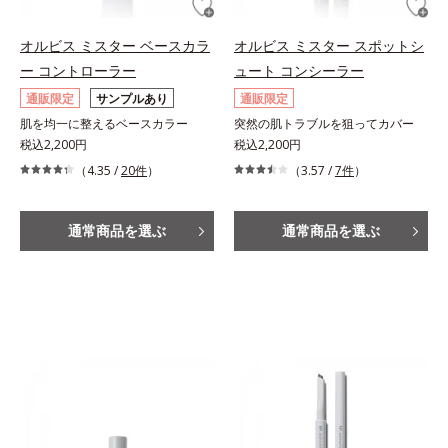
オルビス ミスター ベースカラ
オルビス ミスター スポットシ
ー コントローラー
ュート コンシーラー
通販限定
サンプルあり
通販限定
肌を均一に整えるベースカラー
突然の肌トラブルを狙ってカバー
税込2,200円
税込2,200円
（4.35 /
20件
）
（3.57 /
7件
）
通常商品を選ぶ
通常商品を選ぶ