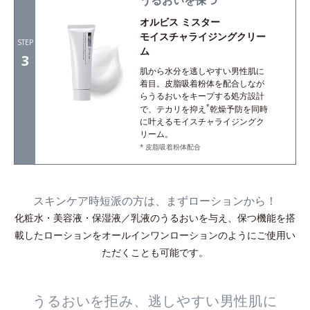
うるおいを保つ
オルビス ミスター
モイスチャライジングクリー
STEP
ム
3
肌から水分を逃しやすい男性肌に
着目。皮脂吸着粉体を配合しなが
らうるおいをキープする処方設計
*
で、テカリを抑え
乾燥予防を同時
に叶えるモイスチャライジングク
リーム。
皮脂吸着粉体配合
スキンケア時短派の方は、まずローションから！
化粧水・美容液・保湿液／乳液のうるおいを与え、保つ機能を搭
載したローションをオールインワンローションのようにご使用い
ただくことも可能です。
うるおいを拒み、逃しやすい男性肌に