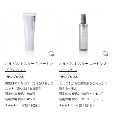
オルビス ミスター フォーミン
オルビス ミスター エッセンス
グウォッシュ
ローション
サンプルあり
サンプルあり
男性肌のテカリに、汚れを吸着して
ごわつきがちな男性肌をなめらかに
スッキリ洗い上げる洗顔料
整える化粧水
通常価格 税込1,650円
通常価格 税込2,090円 〜2,420円
定期価格 税込1,485円
定期価格 税込1,881円 〜2,178円
（4.73 /
105件
）
（4.65 /
131件
）