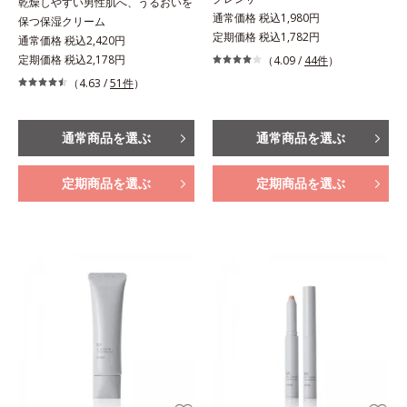
乾燥しやすい男性肌へ、うるおいを
通常価格 税込1,980円
保つ保湿クリーム
定期価格 税込1,782円
通常価格 税込2,420円
定期価格 税込2,178円
（4.09 /
44件
）
（4.63 /
51件
）
通常商品を選ぶ
通常商品を選ぶ
定期商品を選ぶ
定期商品を選ぶ