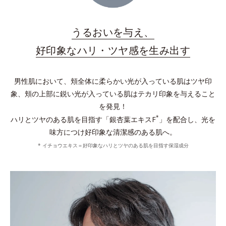
うるおいを与え、
好印象なハリ・ツヤ感を生み出す
男性肌において、頬全体に柔らかい光が入っている肌はツヤ印
象、頬の上部に鋭い光が入っている肌はテカリ印象を与えること
を発見！
*
ハリとツヤのある肌を目指す「銀杏葉エキスF
」を配合し、光を
味方につけ好印象な清潔感のある肌へ。
* イチョウエキス＝好印象なハリとツヤのある肌を目指す保湿成分