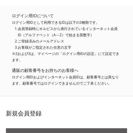
ログイン用IDについて
ログイン用IDとして利用できるIDは以下の3種類です。
会員登録時にオルビスから発行されているインターネット会員
ID（アルファベット（A～Z）で始まる英数字）
ご登録済みのメールアドレス
お客様がご指定された任意の文字
※2および3は、マイページの「ログイン用IDの設定」にて設定でき
ます。
通販の顧客番号をお持ちのお客様へ
ログイン用IDおよびインターネット会員IDは、顧客番号とは異なり
ます。顧客番号ではログインできませんのでご了承ください。
新規会員登録