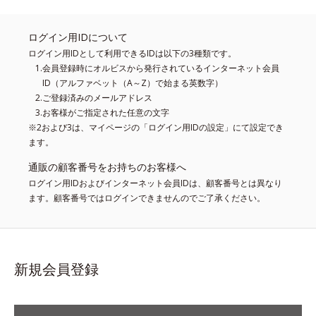
ログイン用IDについて
ログイン用IDとして利用できるIDは以下の3種類です。
会員登録時にオルビスから発行されているインターネット会員
ID（アルファベット（A～Z）で始まる英数字）
ご登録済みのメールアドレス
お客様がご指定された任意の文字
※2および3は、マイページの「ログイン用IDの設定」にて設定でき
ます。
通販の顧客番号をお持ちのお客様へ
ログイン用IDおよびインターネット会員IDは、顧客番号とは異なり
ます。顧客番号ではログインできませんのでご了承ください。
新規会員登録