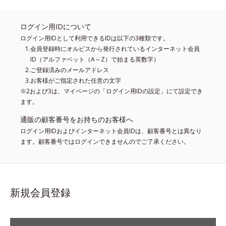
ログイン用IDについて
ログイン用IDとして利用できるIDは以下の3種類です。
会員登録時にオルビスから発行されているインターネット会員
ID（アルファベット（A～Z）で始まる英数字）
ご登録済みのメールアドレス
お客様がご指定された任意の文字
※2および3は、マイページの「ログイン用IDの設定」にて設定でき
ます。
通販の顧客番号をお持ちのお客様へ
ログイン用IDおよびインターネット会員IDは、顧客番号とは異なり
ます。顧客番号ではログインできませんのでご了承ください。
新規会員登録