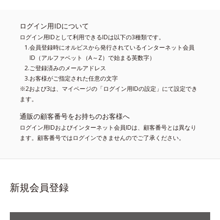
ログイン用IDについて
ログイン用IDとして利用できるIDは以下の3種類です。
会員登録時にオルビスから発行されているインターネット会員
ID（アルファベット（A～Z）で始まる英数字）
ご登録済みのメールアドレス
お客様がご指定された任意の文字
※2および3は、マイページの「ログイン用IDの設定」にて設定でき
ます。
通販の顧客番号をお持ちのお客様へ
ログイン用IDおよびインターネット会員IDは、顧客番号とは異なり
ます。顧客番号ではログインできませんのでご了承ください。
新規会員登録