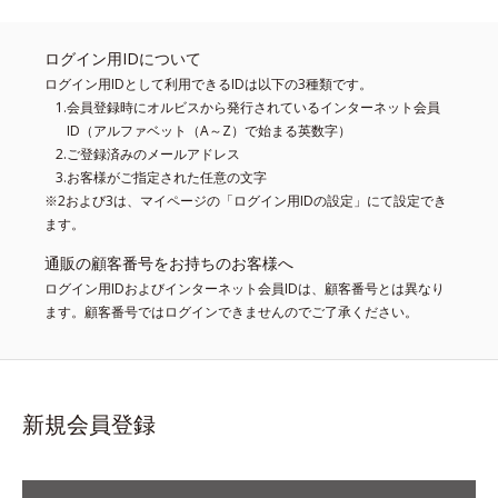
ログイン用IDについて
ログイン用IDとして利用できるIDは以下の3種類です。
会員登録時にオルビスから発行されているインターネット会員
ID（アルファベット（A～Z）で始まる英数字）
ご登録済みのメールアドレス
お客様がご指定された任意の文字
※2および3は、マイページの「ログイン用IDの設定」にて設定でき
ます。
通販の顧客番号をお持ちのお客様へ
ログイン用IDおよびインターネット会員IDは、顧客番号とは異なり
ます。顧客番号ではログインできませんのでご了承ください。
新規会員登録