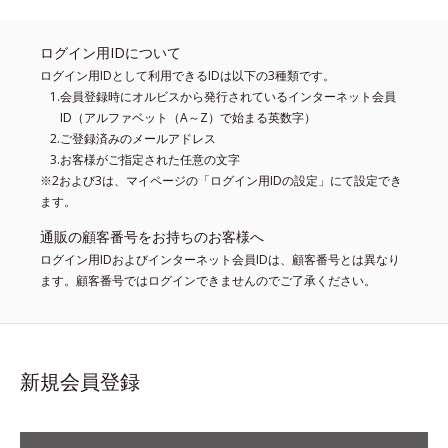
ログイン用IDについて
ログイン用IDとして利用できるIDは以下の3種類です。
会員登録時にオルビスから発行されているインターネット会員
ID（アルファベット（A～Z）で始まる英数字）
ご登録済みのメールアドレス
お客様がご指定された任意の文字
※2および3は、マイページの「ログイン用IDの設定」にて設定でき
ます。
通販の顧客番号をお持ちのお客様へ
ログイン用IDおよびインターネット会員IDは、顧客番号とは異なり
ます。顧客番号ではログインできませんのでご了承ください。
新規会員登録