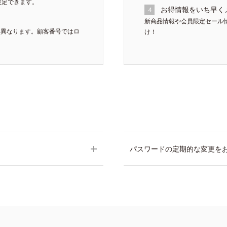
設定できます。
お得情報をいち早く
4
新商品情報や会員限定セール
は異なります。顧客番号ではロ
け！
パスワードの定期的な変更を