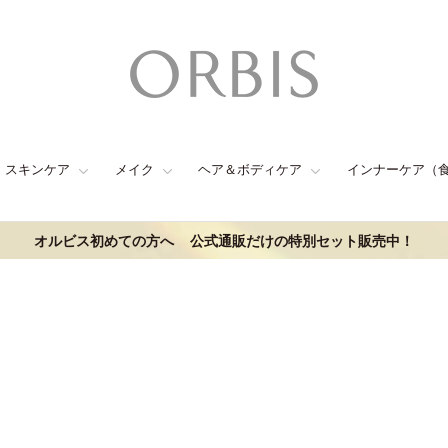
スキンケア
メイク
ヘア＆ボディケア
インナーケア（
オルビス初めての方へ
公式通販だけの特別セット販売中！