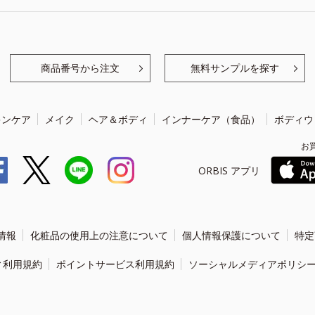
商品番号から注文
無料サンプルを探す
キンケア
メイク
ヘア＆ボディ
インナーケア（食品）
ボディウ
お
ORBIS アプリ
情報
化粧品の使用上の注意について
個人情報保護について
特定
ィ利用規約
ポイントサービス利用規約
ソーシャルメディアポリシ