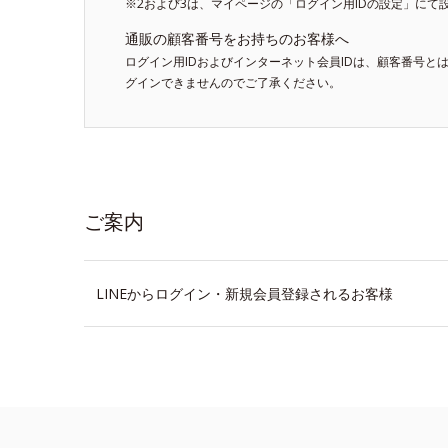
※2および3は、マイページの「ログイン用IDの設定」にて
通販の顧客番号をお持ちのお客様へ
ログイン用IDおよびインターネット会員IDは、顧客番号と
グインできませんのでご了承ください。
ご案内
LINEからログイン・新規会員登録されるお客様