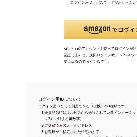
ログイン用ID、パスワードがわからな
Amazonのアカウントを使ってログインが
認証しますと、次回ログイン時、ID/パスワ
要になるのでおすすめです。
ログイン用IDについて
ログイン用IDとして利用できるIDは以下の3種類です。
会員登録時にオルビスから発行されているインターネット
～Z）で始まる英数字）
ご登録済みのメールアドレス
お客様がご指定された任意の文字