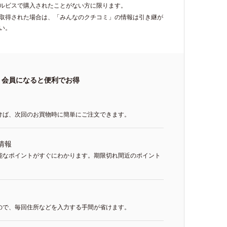
ルビスで購入されたことがない方に限ります。
再取得された場合は、「みんなのクチコミ」の情報は引き継が
い。
会員になると便利でお得
けば、次回のお買物時に簡単にご注文できます。
情報
能なポイントがすぐにわかります。期限切れ間近のポイント
ので、毎回住所などを入力する手間が省けます。