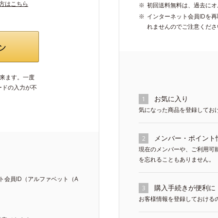
い方はこちら
初回送料無料は、過去にオ
インターネット会員IDを
れませんのでご注意くださ
出来ます。一度
ードの入力が不
お気に入り
1
気になった商品を登録してお
メンバー・ポイント
2
現在のメンバーや、ご利用可
を忘れることもありません。
会員ID（アルファベット（A
購入手続きが便利に
3
お客様情報を登録しておける