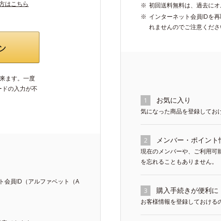
い方はこちら
初回送料無料は、過去にオ
インターネット会員IDを
れませんのでご注意くださ
出来ます。一度
ードの入力が不
お気に入り
1
気になった商品を登録してお
メンバー・ポイント
2
現在のメンバーや、ご利用可
を忘れることもありません。
会員ID（アルファベット（A
購入手続きが便利に
3
お客様情報を登録しておける