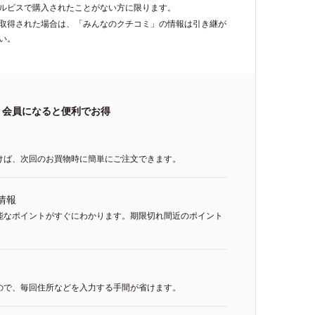
ルビスで購入されたことがない方に限ります。
再取得された場合は、「みんなのクチコミ」の情報は引き継が
い。
会員になると便利でお得
けば、次回のお買物時に簡単にご注文できます。
情報
能なポイントがすぐにわかります。期限切れ間近のポイント
ので、毎回住所などを入力する手間が省けます。