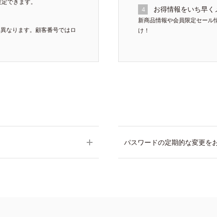
設定できます。
お得情報をいち早く
4
新商品情報や会員限定セール
は異なります。顧客番号ではロ
け！
パスワードの定期的な変更を