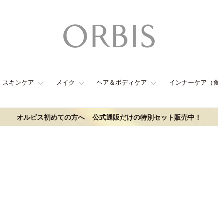
スキンケア
メイク
ヘア＆ボディケア
インナーケア（
オルビス初めての方へ
公式通販だけの特別セット販売中！