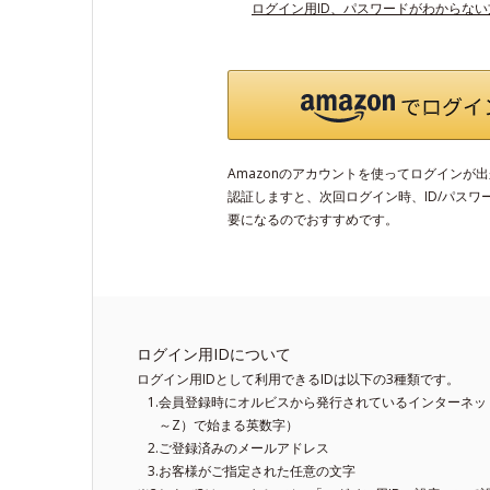
ログイン用ID、パスワードがわからな
Amazonのアカウントを使ってログインが
認証しますと、次回ログイン時、ID/パスワ
要になるのでおすすめです。
ログイン用IDについて
ログイン用IDとして利用できるIDは以下の3種類です。
会員登録時にオルビスから発行されているインターネット
～Z）で始まる英数字）
ご登録済みのメールアドレス
お客様がご指定された任意の文字