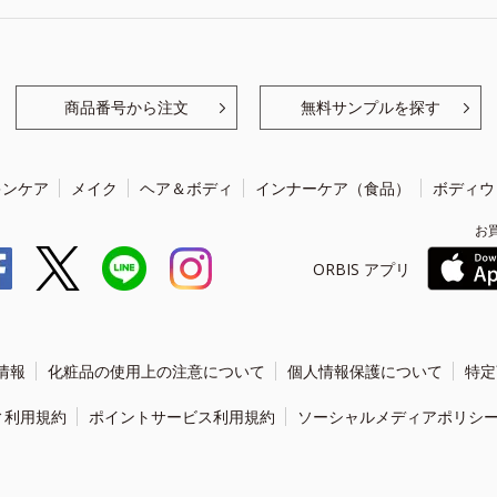
商品番号から注文
無料サンプルを探す
キンケア
メイク
ヘア＆ボディ
インナーケア（食品）
ボディウ
お
ORBIS アプリ
情報
化粧品の使用上の注意について
個人情報保護について
特定
ィ利用規約
ポイントサービス利用規約
ソーシャルメディアポリシ