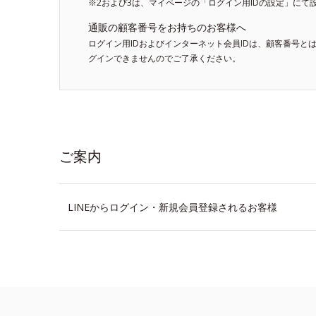
※2および3は、マイページの「ログイン用IDの設定」にて
通販の顧客番号をお持ちのお客様へ
ログイン用IDおよびインターネット会員IDは、顧客番号と
グインできませんのでご了承ください。
ご案内
LINEからログイン・新規会員登録されるお客様