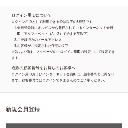
ログイン用IDについて
ログイン用IDとして利用できるIDは以下の3種類です。
会員登録時にオルビスから発行されているインターネット会員
ID（アルファベット（A～Z）で始まる英数字）
ご登録済みのメールアドレス
お客様がご指定された任意の文字
※2および3は、マイページの「ログイン用IDの設定」にて設定でき
ます。
通販の顧客番号をお持ちのお客様へ
ログイン用IDおよびインターネット会員IDは、顧客番号とは異なり
ます。顧客番号ではログインできませんのでご了承ください。
新規会員登録