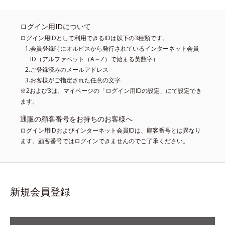
ログイン用IDについて
ログイン用IDとして利用できるIDは以下の3種類です。
会員登録時にオルビスから発行されているインターネット会員
ID（アルファベット（A～Z）で始まる英数字）
ご登録済みのメールアドレス
お客様がご指定された任意の文字
※2および3は、マイページの「ログイン用IDの設定」にて設定でき
ます。
通販の顧客番号をお持ちのお客様へ
ログイン用IDおよびインターネット会員IDは、顧客番号とは異なり
ます。顧客番号ではログインできませんのでご了承ください。
新規会員登録