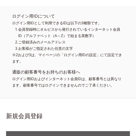
ログイン用IDについて
ログイン用IDとして利用できるIDは以下の3種類です。
会員登録時にオルビスから発行されているインターネット会員
ID（アルファベット（A～Z）で始まる英数字）
ご登録済みのメールアドレス
お客様がご指定された任意の文字
※2および3は、マイページの「ログイン用IDの設定」にて設定でき
ます。
通販の顧客番号をお持ちのお客様へ
ログイン用IDおよびインターネット会員IDは、顧客番号とは異なり
ます。顧客番号ではログインできませんのでご了承ください。
新規会員登録