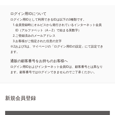
ログイン用IDについて
ログイン用IDとして利用できるIDは以下の3種類です。
会員登録時にオルビスから発行されているインターネット会員
ID（アルファベット（A～Z）で始まる英数字）
ご登録済みのメールアドレス
お客様がご指定された任意の文字
※2および3は、マイページの「ログイン用IDの設定」にて設定でき
ます。
通販の顧客番号をお持ちのお客様へ
ログイン用IDおよびインターネット会員IDは、顧客番号とは異なり
ます。顧客番号ではログインできませんのでご了承ください。
新規会員登録