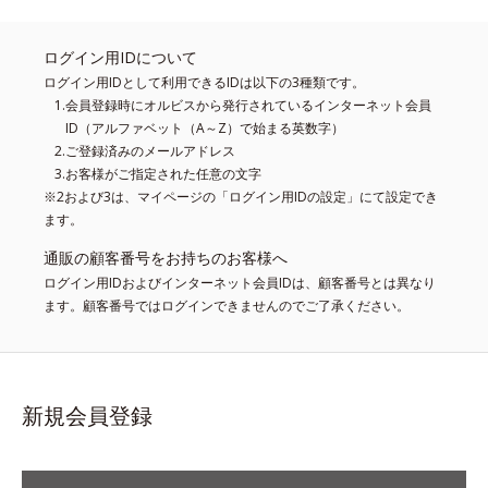
ログイン用IDについて
ログイン用IDとして利用できるIDは以下の3種類です。
会員登録時にオルビスから発行されているインターネット会員
ID（アルファベット（A～Z）で始まる英数字）
ご登録済みのメールアドレス
お客様がご指定された任意の文字
※2および3は、マイページの「ログイン用IDの設定」にて設定でき
ます。
通販の顧客番号をお持ちのお客様へ
ログイン用IDおよびインターネット会員IDは、顧客番号とは異なり
ます。顧客番号ではログインできませんのでご了承ください。
新規会員登録