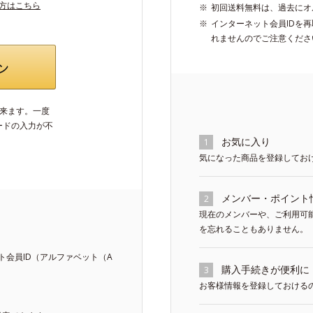
い方はこちら
初回送料無料は、過去にオ
インターネット会員IDを
れませんのでご注意くださ
出来ます。一度
ードの入力が不
お気に入り
1
気になった商品を登録してお
メンバー・ポイント
2
現在のメンバーや、ご利用可
を忘れることもありません。
会員ID（アルファベット（A
購入手続きが便利に
3
お客様情報を登録しておける