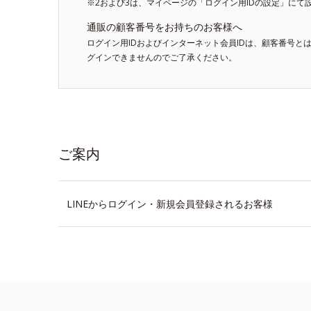
※2および3は、マイページの「ログイン用IDの設定」にて
通販の顧客番号をお持ちのお客様へ
ログイン用IDおよびインターネット会員IDは、顧客番号と
グインできませんのでご了承ください。
ご案内
LINEからログイン・新規会員登録されるお客様