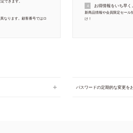
設定できます。
お得情報をいち早く
4
新商品情報や会員限定セール
は異なります。顧客番号ではロ
け！
パスワードの定期的な変更を