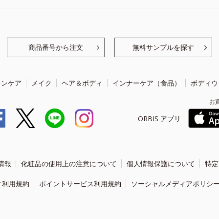
商品番号から注文
無料サンプルを探す
キンケア
メイク
ヘア＆ボディ
インナーケア（食品）
ボディウ
お
ORBIS アプリ
情報
化粧品の使用上の注意について
個人情報保護について
特定
ィ利用規約
ポイントサービス利用規約
ソーシャルメディアポリシ