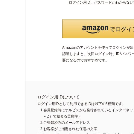
ログイン用ID、パスワードがわからな
Amazonのアカウントを使ってログインが
認証しますと、次回ログイン時、ID/パスワ
要になるのでおすすめです。
ログイン用IDについて
ログイン用IDとして利用できるIDは以下の3種類です。
会員登録時にオルビスから発行されているインターネット
～Z）で始まる英数字）
ご登録済みのメールアドレス
お客様がご指定された任意の文字