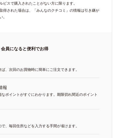
ルビスで購入されたことがない方に限ります。
再取得された場合は、「みんなのクチコミ」の情報は引き継が
い。
会員になると便利でお得
けば、次回のお買物時に簡単にご注文できます。
情報
能なポイントがすぐにわかります。期限切れ間近のポイント
ので、毎回住所などを入力する手間が省けます。