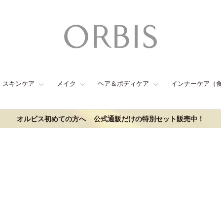
スキンケア
メイク
ヘア＆ボディケア
インナーケア（
オルビス初めての方へ
公式通販だけの特別セット販売中！