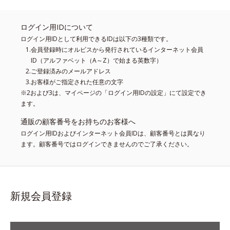
ログイン用IDについて
ログイン用IDとして利用できるIDは以下の3種類です。
会員登録時にオルビスから発行されているインターネット会員
ID（アルファベット（A～Z）で始まる英数字）
ご登録済みのメールアドレス
お客様がご指定された任意の文字
※2および3は、マイページの「ログイン用IDの設定」にて設定でき
ます。
通販の顧客番号をお持ちのお客様へ
ログイン用IDおよびインターネット会員IDは、顧客番号とは異なり
ます。顧客番号ではログインできませんのでご了承ください。
新規会員登録