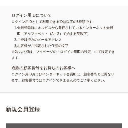
ログイン用IDについて
ログイン用IDとして利用できるIDは以下の3種類です。
会員登録時にオルビスから発行されているインターネット会員
ID（アルファベット（A～Z）で始まる英数字）
ご登録済みのメールアドレス
お客様がご指定された任意の文字
※2および3は、マイページの「ログイン用IDの設定」にて設定でき
ます。
通販の顧客番号をお持ちのお客様へ
ログイン用IDおよびインターネット会員IDは、顧客番号とは異なり
ます。顧客番号ではログインできませんのでご了承ください。
新規会員登録