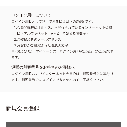
ログイン用IDについて
ログイン用IDとして利用できるIDは以下の3種類です。
会員登録時にオルビスから発行されているインターネット会員
ID（アルファベット（A～Z）で始まる英数字）
ご登録済みのメールアドレス
お客様がご指定された任意の文字
※2および3は、マイページの「ログイン用IDの設定」にて設定でき
ます。
通販の顧客番号をお持ちのお客様へ
ログイン用IDおよびインターネット会員IDは、顧客番号とは異なり
ます。顧客番号ではログインできませんのでご了承ください。
新規会員登録