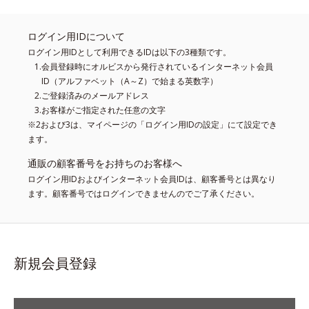
ログイン用IDについて
ログイン用IDとして利用できるIDは以下の3種類です。
会員登録時にオルビスから発行されているインターネット会員
ID（アルファベット（A～Z）で始まる英数字）
ご登録済みのメールアドレス
お客様がご指定された任意の文字
※2および3は、マイページの「ログイン用IDの設定」にて設定でき
ます。
通販の顧客番号をお持ちのお客様へ
ログイン用IDおよびインターネット会員IDは、顧客番号とは異なり
ます。顧客番号ではログインできませんのでご了承ください。
新規会員登録