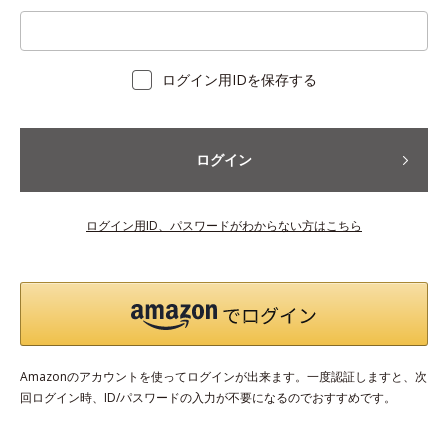
ログイン用IDを保存する
ログイン
ログイン用ID、パスワードがわからない方はこちら
Amazonのアカウントを使ってログインが出来ます。一度認証しますと、次
回ログイン時、ID/パスワードの入力が不要になるのでおすすめです。