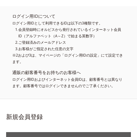
ログイン用IDについて
ログイン用IDとして利用できるIDは以下の3種類です。
会員登録時にオルビスから発行されているインターネット会員
ID（アルファベット（A～Z）で始まる英数字）
ご登録済みのメールアドレス
お客様がご指定された任意の文字
※2および3は、マイページの「ログイン用IDの設定」にて設定でき
ます。
通販の顧客番号をお持ちのお客様へ
ログイン用IDおよびインターネット会員IDは、顧客番号とは異なり
ます。顧客番号ではログインできませんのでご了承ください。
新規会員登録