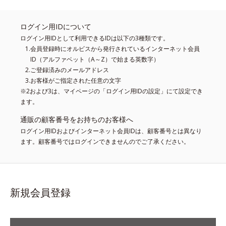
ログイン用IDについて
ログイン用IDとして利用できるIDは以下の3種類です。
会員登録時にオルビスから発行されているインターネット会員
ID（アルファベット（A～Z）で始まる英数字）
ご登録済みのメールアドレス
お客様がご指定された任意の文字
※2および3は、マイページの「ログイン用IDの設定」にて設定でき
ます。
通販の顧客番号をお持ちのお客様へ
ログイン用IDおよびインターネット会員IDは、顧客番号とは異なり
ます。顧客番号ではログインできませんのでご了承ください。
新規会員登録