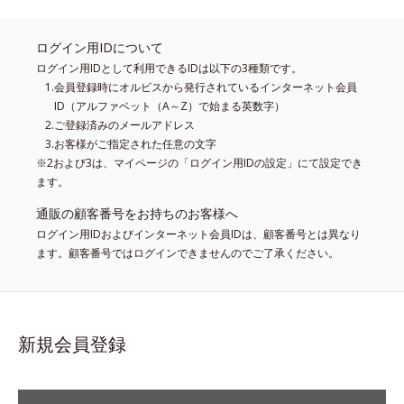
ログイン用IDについて
ログイン用IDとして利用できるIDは以下の3種類です。
会員登録時にオルビスから発行されているインターネット会員
ID（アルファベット（A～Z）で始まる英数字）
ご登録済みのメールアドレス
お客様がご指定された任意の文字
※2および3は、マイページの「ログイン用IDの設定」にて設定でき
ます。
通販の顧客番号をお持ちのお客様へ
ログイン用IDおよびインターネット会員IDは、顧客番号とは異なり
ます。顧客番号ではログインできませんのでご了承ください。
新規会員登録