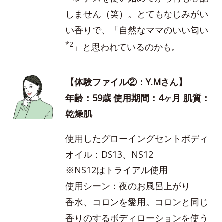
しません（笑）。とてもなじみがい
い香りで、「自然なママのいい匂い
*2
」と思われているのかも。
【体験ファイル②：Y.Mさん】
年齢：59歳 使用期間：4ヶ月 肌質：
乾燥肌
使用したグローイングセントボディ
オイル：DS13、NS12
※NS12はトライアル使用
使用シーン：夜のお風呂上がり
香水、コロンを愛用。コロンと同じ
香りのするボディローションを使う