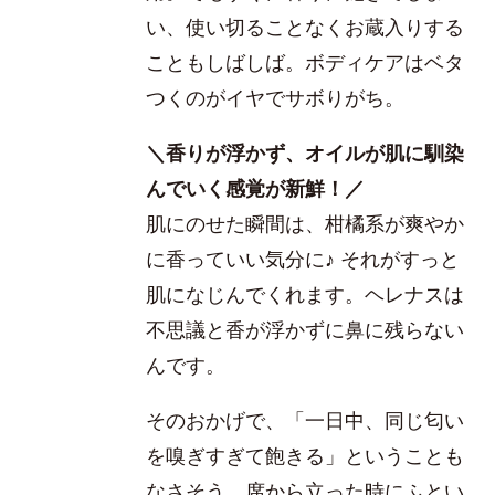
い、使い切ることなくお蔵入りする
こともしばしば。ボディケアはベタ
つくのがイヤでサボりがち。
＼香りが浮かず、オイルが肌に馴染
んでいく感覚が新鮮！／
肌にのせた瞬間は、柑橘系が爽やか
に香っていい気分に♪ それがすっと
肌になじんでくれます。ヘレナスは
不思議と香が浮かずに鼻に残らない
んです。
そのおかげで、「一日中、同じ匂い
を嗅ぎすぎて飽きる」ということも
なさそう。席から立った時にふとい