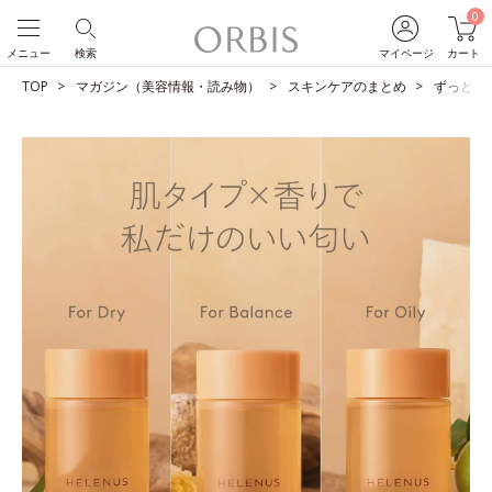
0
メニュー
検索
マイページ
カート
TOP
マガジン（美容情報・読み物）
スキンケアのまとめ
ずっと付