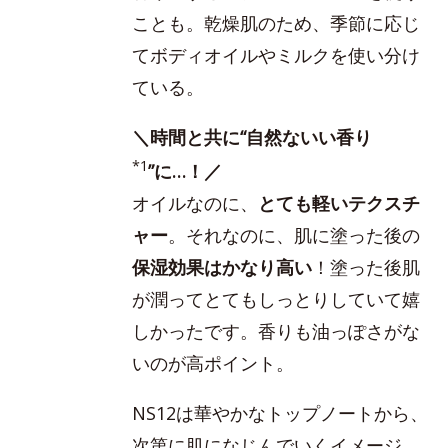
ことも。乾燥肌のため、季節に応じ
てボディオイルやミルクを使い分け
ている。
＼時間と共に“自然ないい香り
*1
”に…！／
オイルなのに、
とても軽いテクスチ
ャー
。それなのに、肌に塗った後の
保湿効果はかなり高い
！塗った後肌
が潤ってとてもしっとりしていて嬉
しかったです。香りも油っぽさがな
いのが高ポイント。
NS12は華やかなトップノートから、
次第に肌になじんでいくイメージ。