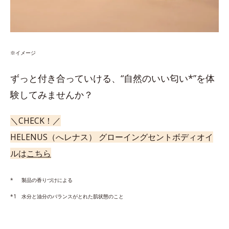
※イメージ
ずっと付き合っていける、“自然のいい匂い*”を体
験してみませんか？
＼CHECK！／
HELENUS（へレナス） グローイングセントボディオイ
ルは
こちら
* 製品の香りづけによる
*1 水分と油分のバランスがとれた肌状態のこと