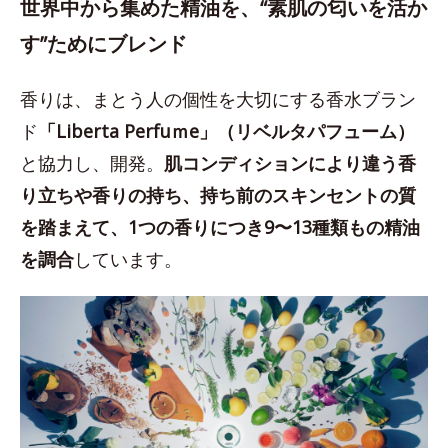
世界中から集めた精油を、“素肌の匂いを活か
す”ためにブレンド
香りは、まとう人の個性を大切にする香水ブラン
ド
「Liberta Perfuｍe」（リベルタパフューム）
と協力し、開発。
肌コンディションにより違う香
り立ちや香りの持ち、持ち前のスキンセントの質
を踏まえて、1つの香りにつき9〜13種類もの精油
を調合
しています。