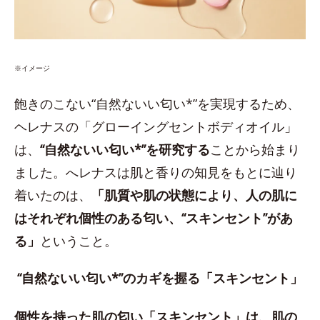
※イメージ
飽きのこない“自然ないい匂い*”を実現するため、
ヘレナスの「グローイングセントボディオイル」
は、
“自然ないい匂い*”を研究する
ことから始まり
ました。へレナスは肌と香りの知見をもとに辿り
着いたのは、
「肌質や肌の状態により、人の肌に
はそれぞれ個性のある匂い、“スキンセント”があ
る」
ということ。
“自然ないい匂い*”のカギを握る「スキンセント」
個性を持った肌の匂い「スキンセント」は、肌の