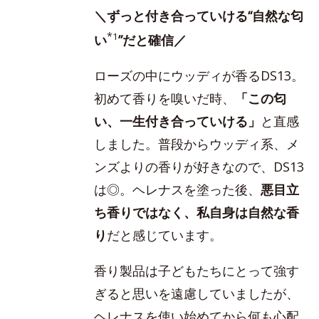
＼ずっと付き合っていける“自然な匂
*
1
い
”だと確信／
ローズの中にウッディが香るDS13。
初めて香りを嗅いだ時、
「この匂
い、一生付き合っていける」
と直感
しました。普段からウッディ系、メ
ンズよりの香りが好きなので、DS13
は◎。ヘレナスを塗った後、
悪目立
ち香りではなく、私自身は自然な香
り
だと感じています。
香り製品は子どもたちにとって強す
ぎると思いを遠慮していましたが、
ヘレナスを使い始めてから何も心配