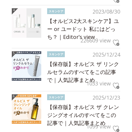
2023/08/30
スキンケア
【オルビス2大スキンケア】ユ
ー or ユードット 私にはどっ
ち？｜Editor’s view
226609 view
2025/12/24
スキンケア
【保存版】オルビス ザ リンク
ルセラムのすべてをこの記事
で｜人気記事まとめ
1033 view
2025/12/23
スキンケア
【保存版】オルビス ザ クレン
ジングオイルのすべてをこの
記事で｜人気記事まとめ
1099 view