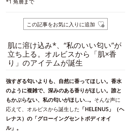
*1 角層まで
この記事をお気に入りに追加
肌に溶け込み*、“私のいい匂い”が
立ち上る。オルビスから「肌×香
り」のアイテムが誕生
強すぎる匂いよりも、自然に香ってほしい。香水
のように複雑で、深みのある香りがほしい。誰と
もかぶらない、私の匂いがほしい…。
そんな声に
応えて、オルビスから誕生した
「HELENUS」（ヘ
レナス）の「グローイングセントボディオイ
ル」。