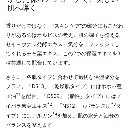
肌へ導く
香りだけではなく、“スキンケア”の部分にもこだわ
りがあるのはオルビスの考え。肌の調子を整える
セイヨウナシ発酵エキス、気分をリフレッシュし
てくれるチャ葉エキス、この2つの保湿エキスを3
種共通して配合しています。
さらに、各肌タイプに合わせて適切な保湿成分を
プラス。「DS13」（乾燥肌タイプ）にはホホバ種
*1
子油
を配合、「OS09」（脂性肌タイプ）にはノ
*2
*3
イバラ果実エキス
、「NS12」（バランス肌
タ
*4
イプ）にはアルガン
を加え、肌の水分と油分の
バランスを整えます。