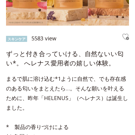
5583 view
スキンケア
ずっと付き合っていける、自然ないい匂
い*。 へレナス愛用者の嬉しい体験。
まるで肌に溶け込む*1ように自然で、でも存在感
のある匂いをまとえたら…。そんな願いを叶える
ために、昨年「HELENUS」（ヘレナス）は誕生し
ました。
* 製品の香りづけによる