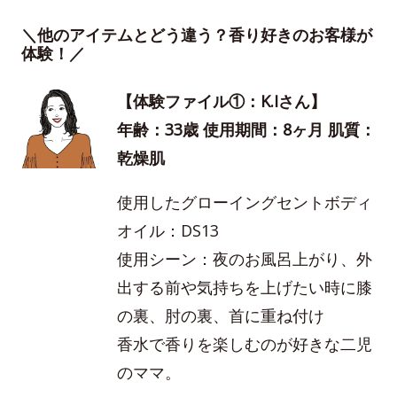
＼他のアイテムとどう違う？香り好きのお客様が
体験！／
【体験ファイル①：K.Iさん】
年齢：33歳 使用期間：8ヶ月 肌質：
乾燥肌
使用したグローイングセントボディ
オイル：DS13
使用シーン：夜のお風呂上がり、外
出する前や気持ちを上げたい時に膝
の裏、肘の裏、首に重ね付け
香水で香りを楽しむのが好きな二児
のママ。