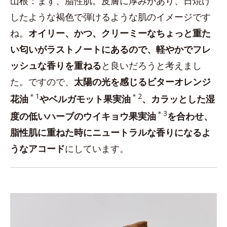
山根：まず、脂性肌。皮膚に厚みがあり、日焼け
したような褐色で弾けるような肌のイメージです
ね。
オイリー、かつ、クリーミーなちょっと重た
い匂いがラストノートにあるので、軽やかでフレ
ッシュな香りを重ねる
と良いだろうと考えまし
た。ですので、
太陽の光を感じるビターオレンジ
＊1
＊2
花油
やベルガモット果実油
、カラッとした湿
＊3
度の低いハーブのウイキョウ果実油
を合わせ、
脂性肌に重ねた時にニュートラルな香りになるよ
うなアコード
にしています。