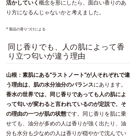
活かしていく
概念を形にしたら、面白い香りのあ
り方になるんじゃないかと考えました。
* 製品の香りづけによる
同じ香りでも、人の肌によって香
り立つ匂いが違う理由
山根：素肌にある“ラストノート”が人それぞれで違
う理由は、肌の水分油分のバランス
にあります。
香水の世界では、同じ香りであっても人の肌によ
って匂いが変わると言われているのが定説で、そ
の理由の一つが肌の状態
です。同じ香りを肌に乗
せても、油分が多めの人は香りが強く出たり、油
分も水分も少なめの人は香りが穏やかで沈んでい