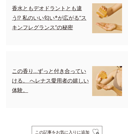
香水ともデオドラントとも違
う!? 私のいい匂い*が広がる“ス
キンフレグランス”の秘密
この香り…ずっと付き合ってい
ける。 へレナス愛用者の嬉しい
体験。
この記事をお気に入りに追加