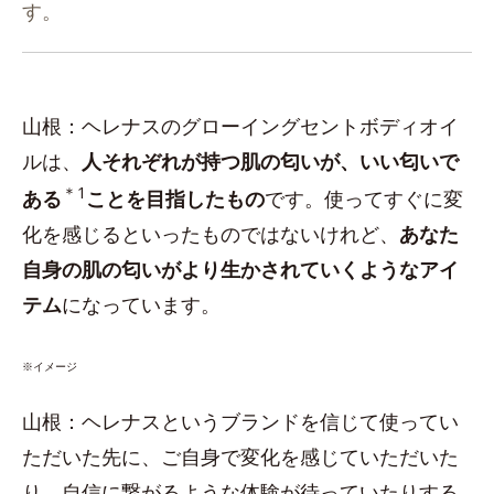
す。
山根：ヘレナスのグローイングセントボディオイ
ルは、
人それぞれが持つ肌の匂いが、いい匂いで
＊1
ある
ことを目指したもの
です。使ってすぐに変
化を感じるといったものではないけれど、
あなた
自身の肌の匂いがより生かされていくようなアイ
テム
になっています。
※イメージ
山根：ヘレナスというブランドを信じて使ってい
ただいた先に、ご自身で変化を感じていただいた
り、自信に繋がるような体験が待っていたりする