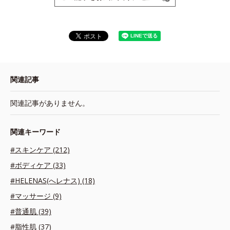
関連記事
関連記事がありません。
関連キーワード
#スキンケア (212)
#ボディケア (33)
#HELENAS(へレナス) (18)
#マッサージ (9)
#普通肌 (39)
#脂性肌 (37)