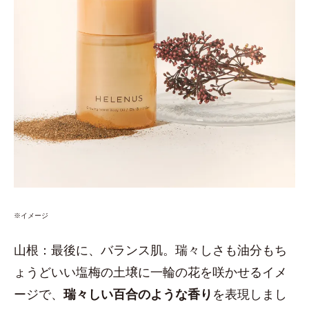
※イメージ
山根：最後に、バランス肌。瑞々しさも油分もち
ょうどいい塩梅の土壌に一輪の花を咲かせるイメ
ージで、
瑞々しい百合のような香り
を表現しまし