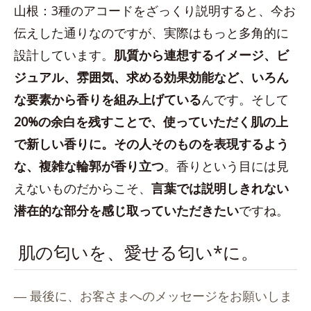
山根：3種のアコードをざっくり説明すると、今お
伝えした通りなのですが、実際はもっと多角的に
設計しています。
肌質から連想するイメージ、ビ
ジュアル、雰囲気、求める効果効能など、いろん
な要素から香りを組み上げている
んです。そして
20%の余白を残すことで、使っていただく肌の上
で新しい香りに。その人そのものを表現するよう
な、複雑な輪郭が香り立つ
。香りという目には見
えないものだからこそ、
言葉では説明しきれない
潜在的な部分を感じ取っていただきたい
ですね。
肌の匂いを、愛せる匂い*に。
― 最後に、お客さまへのメッセージをお願いしま