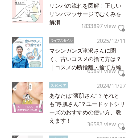
リンパの流れを図解！正しい
リンパマッサージでむくみを
解消
1833897 view
2025/12/11
ライフスタイル
マシンガンズ滝沢さんに聞
く、古いコスメの捨て方は？
｜コスメの断捨離・捨て方編
65891 view
2024/11/27
スキンケア
あなたは“薄肌さん”？それと
も“厚肌さん”？ユードットシリ
ーズのおすすめの使い方、教
えます！
36583 view