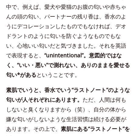
中で、例えば、愛犬や愛猫のお腹の匂いや赤ちゃ
んの頭の匂い、パートナーの残り香は、香水のよ
うにデコレーションしたものでもなければ、デオ
ドラントのように匂いを防ぐようなものでもな
い、心地いい匂いだと気づきました。それを英語
で表現すると、
“unintentional”。意図的ではな
く、“いい・悪い”で測れない、ありのままを愛せる
匂い*がある
ということです。
素肌でいうと、香水でいう“ラストノート”のような
匂いが人それぞれにあります。
ただ、人間は何も
しないと臭くなりますから（笑）、自分の体から
嫌な匂いがしないような生活習慣は続ける必要が
あります。その上で、
素肌にある“ラストノート”を