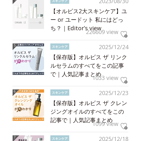
2023/08/30
スキンケア
【オルビス2大スキンケア】ユ
ー or ユードット 私にはどっ
ち？｜Editor’s view
226609 view
2025/12/24
スキンケア
【保存版】オルビス ザ リンク
ルセラムのすべてをこの記事
で｜人気記事まとめ
1033 view
2025/12/23
スキンケア
【保存版】オルビス ザ クレン
ジングオイルのすべてをこの
記事で｜人気記事まとめ
1099 view
2025/12/18
スキンケア