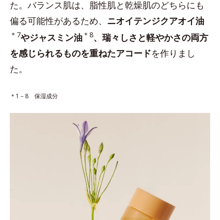
た。バランス肌は、脂性肌と乾燥肌のどちらにも
偏る可能性があるため、
ニオイテンジクアオイ油
＊7
＊8
やジャスミン油
、瑞々しさと軽やかさの両方
を感じられるものを重ねたアコード
を作りまし
た。
＊1－8 保湿成分