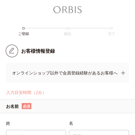
ご登録
確認
完了
お客様情報登録
オンラインショップ以外で会員登録経験があるお客様へ
入力目安時間（2分）
お名前
必須
姓
名