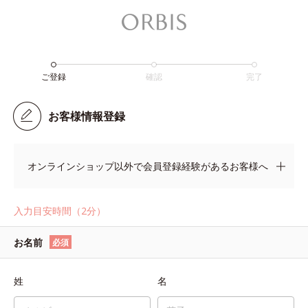
ご登録
確認
完了
お客様情報登録
オンラインショップ以外で会員登録経験があるお客様へ
入力目安時間（2分）
お名前
必須
姓
名