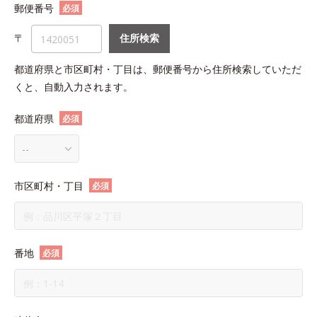
郵便番号
必須
〒
住所検索
都道府県と市区町村・丁目は、郵便番号から住所検索していただ
くと、自動入力されます。
都道府県
必須
市区町村・丁目
必須
番地
必須