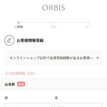
ご登録
確認
完了
お客様情報登録
オンラインショップ以外で会員登録経験があるお客様へ
入力目安時間（2分）
お名前
必須
姓
名