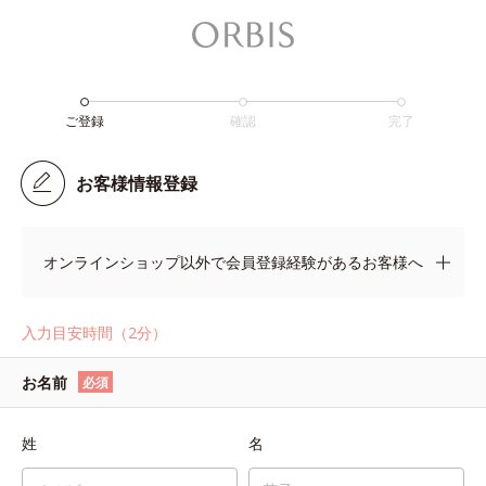
ご登録
確認
完了
お客様情報登録
オンラインショップ以外で会員登録経験があるお客様へ
入力目安時間（2分）
お名前
必須
姓
名