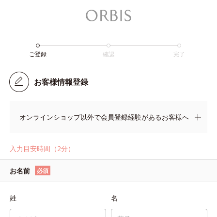
ご登録
確認
完了
お客様情報登録
オンラインショップ以外で会員登録経験があるお客様へ
入力目安時間（2分）
お名前
必須
姓
名