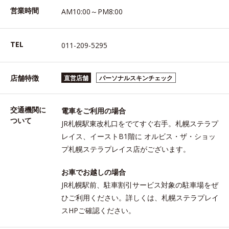
営業時間
AM10:00～PM8:00
TEL
011-209-5295
店舗特徴
直営店舗
パーソナルスキンチェック
交通機関に
電車をご利用の場合
ついて
JR札幌駅東改札口をでてすぐ右手。札幌ステラプ
レイス、イーストB1階に オルビス・ザ・ショッ
プ札幌ステラプレイス店がございます。
お車でお越しの場合
JR札幌駅前、駐車割引サービス対象の駐車場をぜ
ひご利用ください。詳しくは、札幌ステラプレイ
スHPご確認ください。