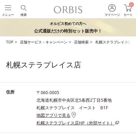
0
メニュー
検索
マイページ
カート
オルビス初めての方へ
公式通販だけの特別セット販売中！
TOP
店舗サービス・キャンペーン
店舗検索
札幌ステラプレイス店
札幌ステラプレイス店
住所
〒060-0005
北海道札幌市中央区北5条西2丁目5番地
札幌ステラプレイス イースト B1F
地図アプリで見る
札幌ステラプレイス店HP（外部サイト）