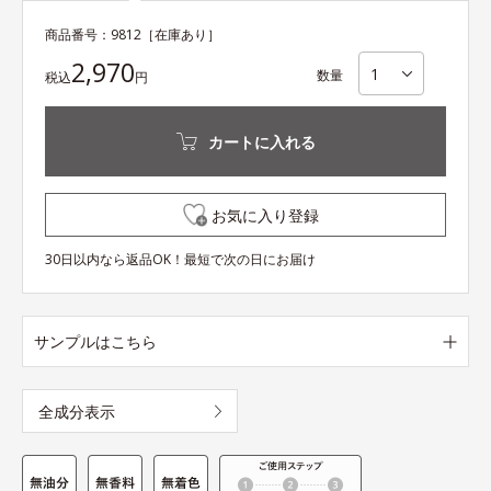
商品番号：
9812
［在庫あり］
2,970
数量
税込
円
カートに入れる
お気に入り登録
30日以内なら返品OK！最短で次の日にお届け
サンプルはこちら
全成分表示