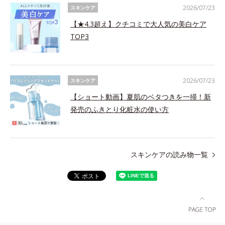
2026/07/23
スキンケア
【★4.3超え】クチコミで大人気の美白ケア
TOP3
2026/07/23
スキンケア
【ショート動画】夏肌のベタつきを一掃！新
発売のふきとり化粧水の使い方
スキンケアの読み物一覧