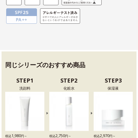
同じシリーズのおすすめ商品
STEP1
STEP2
STEP3
洗顔料
化粧水
保湿液
1,980
2,750
2,970
税込
円～
税込
円～
税込
円～