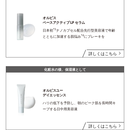
オルビス
ベースアクティブ LP セラム
*3
日本初
ナノカプセル配合先行型美容液で年齢
*4
とともに加速する肌悩み
にブレーキを
詳しくはこちら
化粧水の後、保湿液として
オルビスユー
デイエッセンス
ハリの低下を予防し、朝のピーク肌を長時間キ
ープする日中用美容液
詳しくはこちら