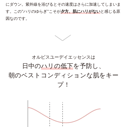
にダウン。
紫外線を浴びるとその速度はさらに加速してしまいま
す。
この"ハリのゆらぎ"こそが
夕方、肌にハリがない
と感じる原
因なのです。
オルビスユーデイエッセンスは
日中の
ハリの低下
を予防し、
朝のベストコンディションな肌をキー
プ！