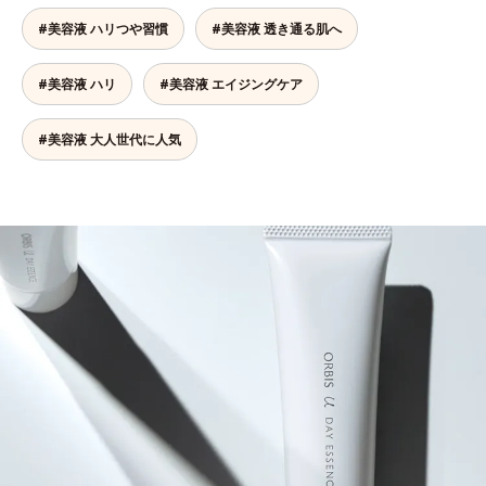
#美容液 ハリつや習慣
#美容液 透き通る肌へ
#美容液 ハリ
#美容液 エイジングケア
#美容液 大人世代に人気