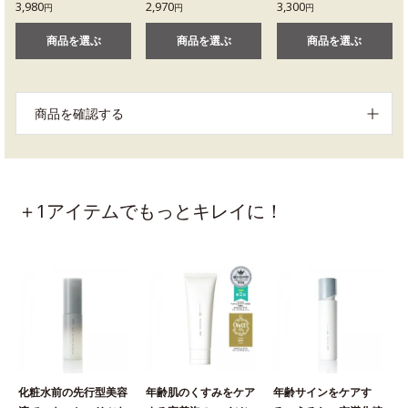
3,980
2,970
3,300
円
円
円
商品を選ぶ
商品を選ぶ
商品を選ぶ
商品を確認する
＋1アイテムでもっとキレイに！
化粧水前の先行型美容
年齢肌のくすみをケア
年齢サインをケアす