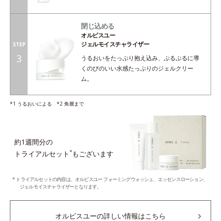
閉じ込める
オルビスユー
ジェルモイスチャライザー
STEP
3
うるおいをたっぷり抱え込み、ぷるぷるに導
くのびのいい水感たっぷりのジェルクリー
ム。
*1 うるおいによる *2 角層まで
約1週間分の
*
トライアルセット
もございます
* トライアルセットの内容は、オルビスユー フォーミングウォッシュ、エッセンスローション、
ジェルモイスチャライザーとなります。
オルビスユーの詳しい情報はこちら