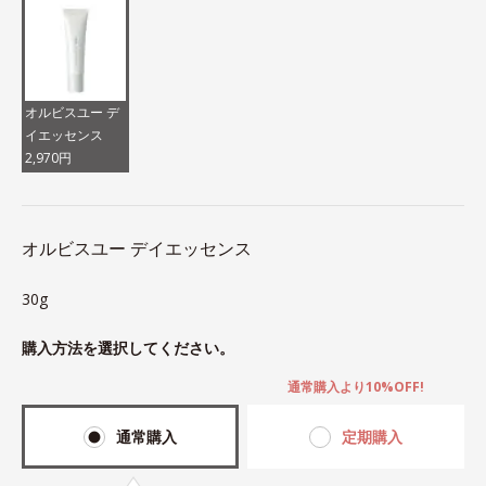
オルビスユー デ
イエッセンス
2,970円
オルビスユー デイエッセンス
30g
購入方法を選択してください。
通常購入より10%OFF!
通常購入
定期購入